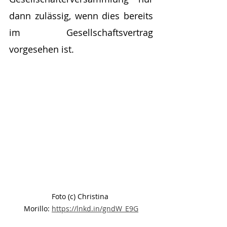
dann zulässig, wenn dies bereits 
im Gesellschaftsvertrag 
vorgesehen ist.
Foto (c) Christina 
Morillo: 
https://lnkd.in/gndW_E9G