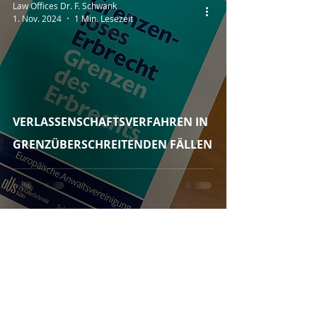
Law Offices Dr. F. Schwank
1. Nov. 2024
1 Min. Lesezeit
VERLASSENSCHAFTSVERFAHREN IN
GRENZÜBERSCHREITENDEN FÄLLEN
INFO
KONTAKT