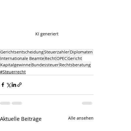
KI generiert
Gerichtsentscheidung
Steuerzahler
Diplomaten
Internationale Beamte
Recht
OPEC
Gericht
Kapitalgewinne
Bundessteuer
Rechtsberatung
#Steuerrecht
Aktuelle Beiträge
Alle ansehen