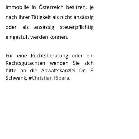
Immobilie in Österreich besitzen, je 
nach ihrer Tätigkeit als nicht ansässig 
oder als ansässig steuerpflichtig 
eingestuft werden können.
Für eine Rechtsberatung oder ein 
Rechtsgutachten wenden Sie sich 
bitte an die Anwaltskanzlei Dr. F. 
Schwank, #
Christian Ribera
.