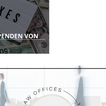
teuerrecht
#Staatsbürgerschaft
#Mietrecht
PENDEN VON